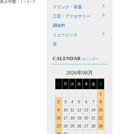
表示件数：1～3 / 3
ドリンク・茶葉
工芸・アクセサリー
調味料
ミュージック
花
CALENDAR
カレンダー
2026年08月
日
月
火
水
木
金
土
1
2
3
4
5
6
7
8
9
10
11
12
13
14
15
16
17
18
19
20
21
22
23
24
25
26
27
28
29