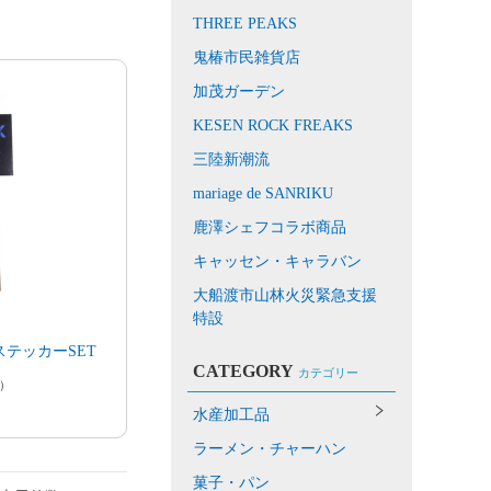
THREE PEAKS
鬼椿市民雑貨店
加茂ガーデン
KESEN ROCK FREAKS
三陸新潮流
mariage de SANRIKU
鹿澤シェフコラボ商品
キャッセン・キャラバン
大船渡市山林火災緊急支援
特設
S ステッカーSET
CATEGORY
カテゴリー
）
水産加工品
ラーメン・チャーハン
菓子・パン