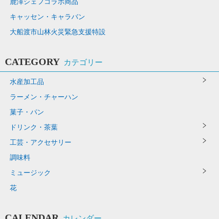
鹿澤シェフコラボ商品
キャッセン・キャラバン
大船渡市山林火災緊急支援特設
CATEGORY
カテゴリー
水産加工品
ラーメン・チャーハン
菓子・パン
ドリンク・茶葉
工芸・アクセサリー
調味料
ミュージック
花
CALENDAR
カレンダー