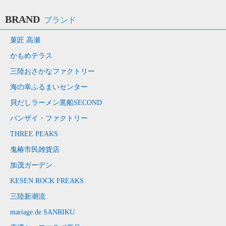
BRAND
ブランド
菓匠 高瀬
かもめテラス
三陸おさかなファクトリー
海の幸ふるまいセンター
貝だしラーメン黒船SECOND
バンザイ・ファクトリー
THREE PEAKS
鬼椿市民雑貨店
加茂ガーデン
KESEN ROCK FREAKS
三陸新潮流
mariage de SANRIKU