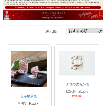
表示順 :
タコの柔らか煮
1,296円
（税込み）
昆布根藻塩
在庫切れ
864円
（税込み）