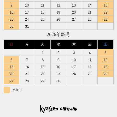
9
10
11
12
13
14
15
16
17
18
19
20
21
22
23
24
25
26
27
28
29
30
31
2026年09月
日
月
火
水
木
金
土
1
2
3
4
5
6
7
8
9
10
11
12
13
14
15
16
17
18
19
20
21
22
23
24
25
26
27
28
29
30
休業日