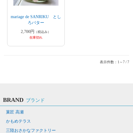
mariage de SANRIKU とし
ろバター
2,700円
（税込み）
在庫切れ
表示件数：1～7 / 7
BRAND
ブランド
菓匠 高瀬
かもめテラス
三陸おさかなファクトリー