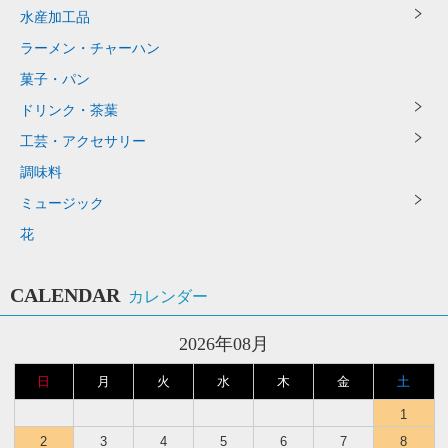
水産加工品
ラーメン・チャーハン
菓子・パン
ドリンク・茶葉
工芸・アクセサリー
調味料
ミュージック
花
CALENDAR
カレンダー
2026年08月
日
月
火
水
木
金
土
1
2
3
4
5
6
7
8