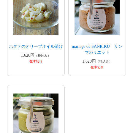
ホタテのオリーブオイル漬け
mariage de SANRIKU サン
マのリエット
1,620円
（税込み）
1,620円
在庫切れ
（税込み）
在庫切れ