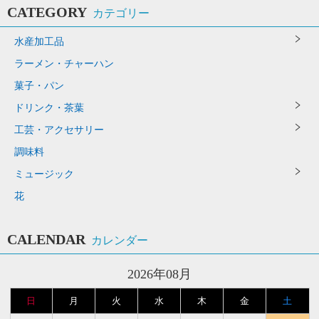
CATEGORY
カテゴリー
水産加工品
ラーメン・チャーハン
菓子・パン
ドリンク・茶葉
工芸・アクセサリー
調味料
ミュージック
花
CALENDAR
カレンダー
2026年08月
日
月
火
水
木
金
土