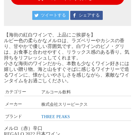
ツイートする
シェアする
【海街の紅白ワインで、上品にご挨拶を】
ルビー色の柔らかなメルロは、ラズベリーやカシスの香
り、甘やかで優しい雰囲気です。白ワインのピノ・グリ
は、
お食事と合わせやすく、リラックス感のある香り。気
持ちをリフレッシュしてくれます。
小さな海街のワインだから、本数も少なくワイン好きには
嬉しい贈り物。海と山をすぐそばに感じるワイナリーで造
るワインに、懐かしいやさしさを感じながら、素敵なワイ
ンタイムをお過ごしください。
カテゴリー
アルコール飲料
メーカー
株式会社スリーピークス
ブランド
THREE PEAKS
メルロ（赤）辛口
REGALO 2022 日本ワイン