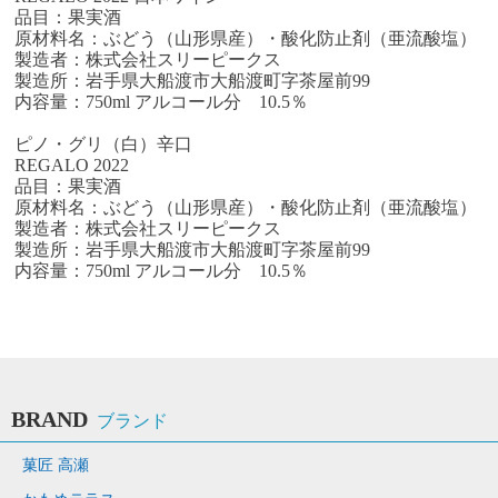
品目：果実酒
原材料名：ぶどう（山形県産）・酸化防止剤（亜流酸塩）
製造者：株式会社スリーピークス
製造所：岩手県大船渡市大船渡町字茶屋前99
内容量：750ml アルコール分 10.5％
ピノ・グリ（白）辛口
REGALO 2022
品目：果実酒
原材料名：ぶどう（山形県産）・酸化防止剤（亜流酸塩）
製造者：株式会社スリーピークス
製造所：岩手県大船渡市大船渡町字茶屋前99
内容量：750ml アルコール分 10.5％
BRAND
ブランド
菓匠 高瀬