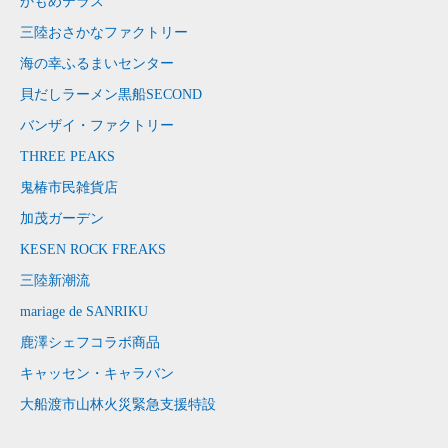
かもめテラス
三陸おさかなファクトリー
海の幸ふるまいセンター
貝だしラーメン黒船SECOND
バンザイ・ファクトリー
THREE PEAKS
鬼椿市民雑貨店
加茂ガーデン
KESEN ROCK FREAKS
三陸新潮流
mariage de SANRIKU
鹿澤シェフコラボ商品
キャッセン・キャラバン
大船渡市山林火災緊急支援特設