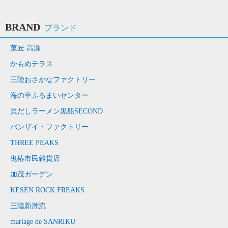
BRAND
ブランド
菓匠 高瀬
かもめテラス
三陸おさかなファクトリー
海の幸ふるまいセンター
貝だしラーメン黒船SECOND
バンザイ・ファクトリー
THREE PEAKS
鬼椿市民雑貨店
加茂ガーデン
KESEN ROCK FREAKS
三陸新潮流
mariage de SANRIKU